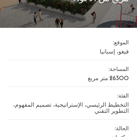
الموقع:
فيغو،
إسبانيا
المساحة:
26300
متر
مربع
الفئة:
التخطيط
الرئيسي،
الإستراتيجية،
تصميم
المفهوم،
التطوير
التقني
الحالة: