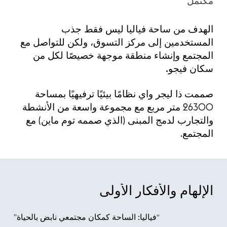
مكتمل
الهدف من ساحة فياليا ليس فقط جذب
المستخدمين إلى مركز التسوق، ولكن للتواصل مع
المجتمع وإنشاء منطقة موجهة خصيصًا لكل من
سكان فيجو.
صممت ذا ليجر واي نظامًا بيئيًا ترفيهيًا بمساحة
26300 متر مربع مع مجموعة واسعة من الأنشطة
والتجارب لدمج المبنى (الذي صممه توم ماين) مع
المجتمع.
الإلهام
والأفكار
الأولى
“فياليا: الساحة كمكان مجتمعي نابض بالحياة”